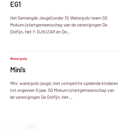
EG1
Het Gemengde Jeugd (onder 11) Waterpolo team SG
Mokum (startgemeenschap van de verenigingen De
Dolfijn, Het Y, DJK/ZAR en De…
Waterpolo
Mini’s
Mini waterpolo jeugd, niet competitie spelende kinderen
tot ongeveer 9 jaar, SG Mokum (startgemeenschap van
de verenigingen De Dolfijn, Het…