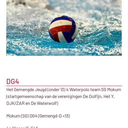
DG4
Het Gemengde Jeugd (onder 13) 4 Waterpolo team SG Mokum
(startgemeenschap van de verenigingen De Dolfijn, Het Y,
DJK/ZAR en De Waterwolf)
Mokum (SG) DG4 (Gemengd-D <13)