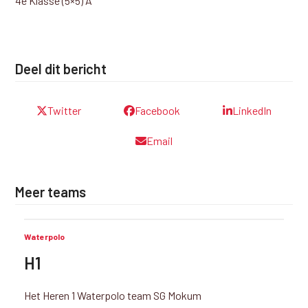
4e Klasse (5×5) A
Deel dit bericht
Twitter
Facebook
LinkedIn
Email
Meer teams
Waterpolo
H1
Het Heren 1 Waterpolo team SG Mokum