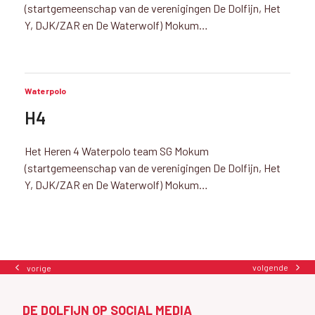
(startgemeenschap van de verenigingen De Dolfijn, Het
Y, DJK/ZAR en De Waterwolf) Mokum…
Waterpolo
H4
Het Heren 4 Waterpolo team SG Mokum
(startgemeenschap van de verenigingen De Dolfijn, Het
Y, DJK/ZAR en De Waterwolf) Mokum…
volgende
vorige
next
previous
post:
post:
DE DOLFIJN OP SOCIAL MEDIA