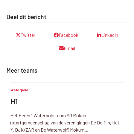
Deel dit bericht
Twitter
Facebook
LinkedIn
Email
Meer teams
Waterpolo
H1
Het Heren 1 Waterpolo team SG Mokum
(startgemeenschap van de verenigingen De Dolfijn, Het
Y, DJK/ZAR en De Waterwolf) Mokum…