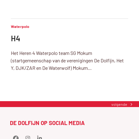
Waterpolo
H4
Het Heren 4 Waterpolo team SG Mokum
(startgemeenschap van de verenigingen De Dolfijn, Het
Y, DJK/ZAR en De Waterwolf) Mokum…
volgende
next
post:
DE DOLFIJN OP SOCIAL MEDIA