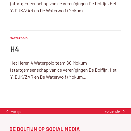
(startgemeenschap van de verenigingen De Dolfijn, Het
Y, DJK/ZAR en De Waterwolf) Mokum…
Waterpolo
H4
Het Heren 4 Waterpolo team SG Mokum
(startgemeenschap van de verenigingen De Dolfijn, Het
Y, DJK/ZAR en De Waterwolf) Mokum…
volgende
vorige
next
previous
post:
post:
DE DOLFIJN OP SOCIAL MEDIA