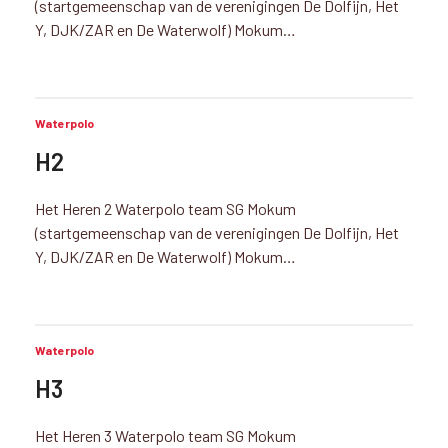
(startgemeenschap van de verenigingen De Dolfijn, Het
Y, DJK/ZAR en De Waterwolf) Mokum…
Waterpolo
H2
Het Heren 2 Waterpolo team SG Mokum
(startgemeenschap van de verenigingen De Dolfijn, Het
Y, DJK/ZAR en De Waterwolf) Mokum…
Waterpolo
H3
Het Heren 3 Waterpolo team SG Mokum