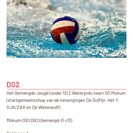
DG2
Het Gemengde Jeugd (onder 13) 2 Waterpolo team SG Mokum
(startgemeenschap van de verenigingen De Dolfijn, Het Y,
DJK/ZAR en De Waterwolf)
Mokum (SG) DG2 (Gemengd-D <13)