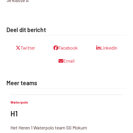
3e klasse A
Deel dit bericht
Twitter
Facebook
LinkedIn
Email
Meer teams
Waterpolo
H1
Het Heren 1 Waterpolo team SG Mokum