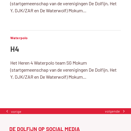
(startgemeenschap van de verenigingen De Dolfijn, Het
Y, DJK/ZAR en De Waterwolf) Mokum…
Waterpolo
H4
Het Heren 4 Waterpolo team SG Mokum
(startgemeenschap van de verenigingen De Dolfijn, Het
Y, DJK/ZAR en De Waterwolf) Mokum…
volgende
vorige
next
previous
post:
post:
DE DOLFIJN OP SOCIAL MEDIA