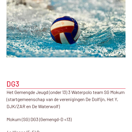
DG3
Het Gemengde Jeugd (onder 13) 3 Waterpolo team SG Mokum
(startgemeenschap van de verenigingen De Dolfijn, Het Y,
DJK/ZAR en De Waterwolf)
Mokum (SG) DG3 (Gemengd-D <13)