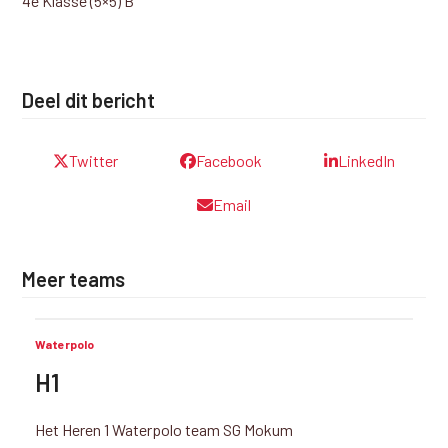
4e Klasse (5×5) B
Deel dit bericht
Twitter
Facebook
LinkedIn
Email
Meer teams
Waterpolo
H1
Het Heren 1 Waterpolo team SG Mokum