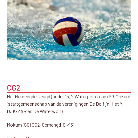
CG2
Het Gemengde Jeugd (onder 15) 2 Waterpolo team SG Mokum
(startgemeenschap van de verenigingen De Dolfijn, Het Y,
DJK/ZAR en De Waterwolf)
Mokum (SG) CG2 (Gemengd-C <15)