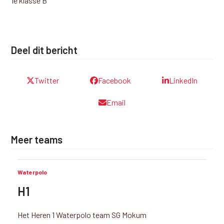
1e klasse B
Deel dit bericht
Twitter
Facebook
LinkedIn
Email
Meer teams
Waterpolo
H1
Het Heren 1 Waterpolo team SG Mokum