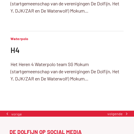
(startgemeenschap van de verenigingen De Dolfijn, Het
Y, DJK/ZAR en De Waterwolf) Mokum…
Waterpolo
H4
Het Heren 4 Waterpolo team SG Mokum
(startgemeenschap van de verenigingen De Dolfijn, Het
Y, DJK/ZAR en De Waterwolf) Mokum…
volgende
vorige
next
previous
post:
post:
DE DOLFIJN OP SOCIAL MEDIA