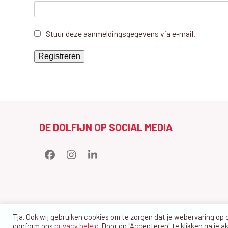
Stuur deze aanmeldingsgegevens via e-mail.
DE DOLFIJN OP SOCIAL MEDIA
Facebook
Instagram
LinkedIn
Tja. Ook wij gebruiken cookies om te zorgen dat je webervaring op
conform ons
privacy beleid
. Door op "Accepteren" te klikken ga je a