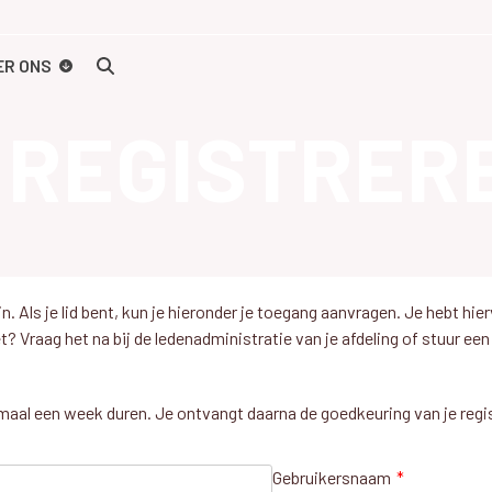
ER ONS
REGISTRER
n. Als je lid bent, kun je hieronder je toegang aanvragen. Je hebt h
? Vraag het na bij de ledenadministratie van je afdeling of stuur e
imaal een week duren. Je ontvangt daarna de goedkeuring van je regist
Gebruikersnaam
*