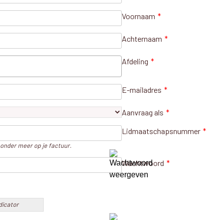
Voornaam
*
Achternaam
*
Afdeling
*
E-mailadres
*
Aanvraag als
*
Lidmaatschapsnummer
*
e onder meer op je factuur.
Wachtwoord
*
dicator