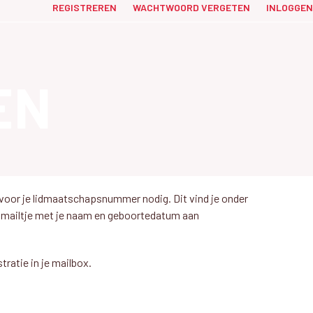
REGISTREREN
WACHTWOORD VERGETEN
INLOGGEN
EN
iervoor je lidmaatschapsnummer nodig. Dit vind je onder
en mailtje met je naam en geboortedatum aan
ratie in je mailbox.