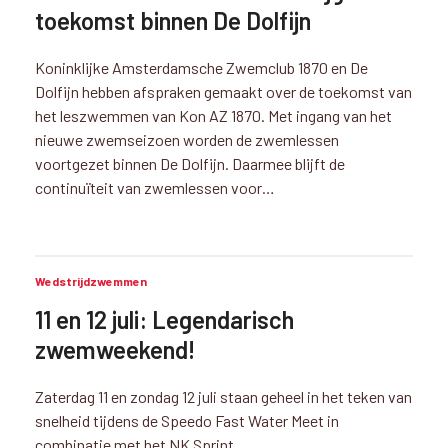
toekomst binnen De Dolfijn
Koninklijke Amsterdamsche Zwemclub 1870 en De
Dolfijn hebben afspraken gemaakt over de toekomst van
het leszwemmen van Kon AZ 1870. Met ingang van het
nieuwe zwemseizoen worden de zwemlessen
voortgezet binnen De Dolfijn. Daarmee blijft de
continuïteit van zwemlessen voor…
Wedstrijdzwemmen
11 en 12 juli: Legendarisch
zwemweekend!
Zaterdag 11 en zondag 12 juli staan geheel in het teken van
snelheid tijdens de Speedo Fast Water Meet in
combinatie met het NK Sprint.