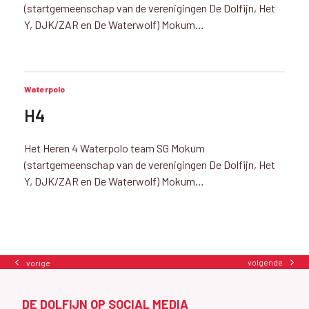
(startgemeenschap van de verenigingen De Dolfijn, Het
Y, DJK/ZAR en De Waterwolf) Mokum…
Waterpolo
H4
Het Heren 4 Waterpolo team SG Mokum
(startgemeenschap van de verenigingen De Dolfijn, Het
Y, DJK/ZAR en De Waterwolf) Mokum…
volgende
vorige
next
previous
post:
post:
DE DOLFIJN OP SOCIAL MEDIA