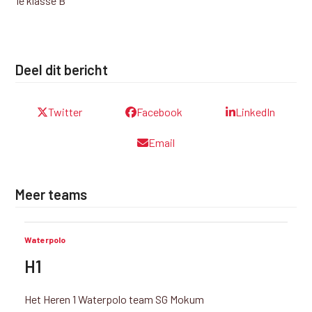
1e klasse B
Deel dit bericht
Twitter
Facebook
LinkedIn
Email
Meer teams
Waterpolo
H1
Het Heren 1 Waterpolo team SG Mokum