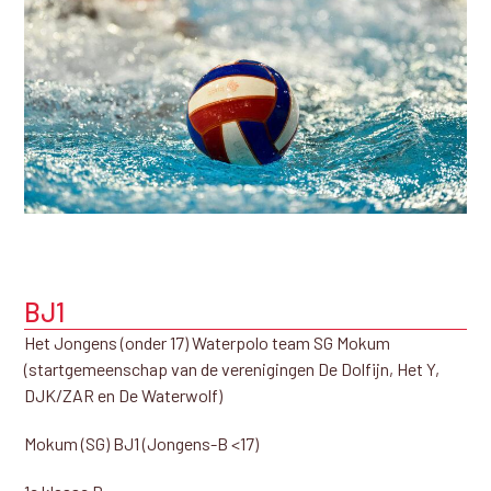
BJ1
Het Jongens (onder 17) Waterpolo team SG Mokum
(startgemeenschap van de verenigingen De Dolfijn, Het Y,
DJK/ZAR en De Waterwolf)
Mokum (SG) BJ1 (Jongens-B <17)