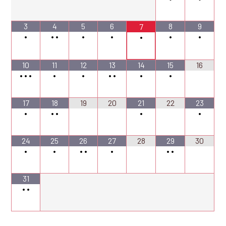
3
4
5
6
8
9
7
•
•
•
•
•
•
•
•
10
11
12
13
14
15
16
•
•
•
•
•
•
•
•
•
17
18
19
20
21
22
23
•
•
•
•
•
24
25
26
27
28
29
30
•
•
•
•
•
•
•
31
•
•