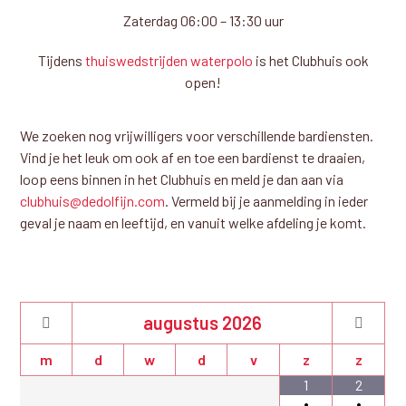
Zaterdag 06:00 – 13:30 uur
Tijdens
thuiswedstrijden waterpolo
is het Clubhuis ook
open!
We zoeken nog vrijwilligers voor verschillende bardiensten.
Vind je het leuk om ook af en toe een bardienst te draaien,
loop eens binnen in het Clubhuis en meld je dan aan via
clubhuis@dedolfijn.com
. Vermeld bij je aanmelding in ieder
geval je naam en leeftijd, en vanuit welke afdeling je komt.
augustus
2026
m
d
w
d
v
z
z
1
2
•
•