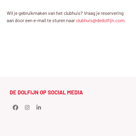
Wil je gebruikmaken van het clubhuis? Vraag je reservering
aan door een e-mail te sturen naar
clubhuis@dedolfijn.com
.
DE DOLFIJN OP SOCIAL MEDIA
Facebook
Instagram
LinkedIn