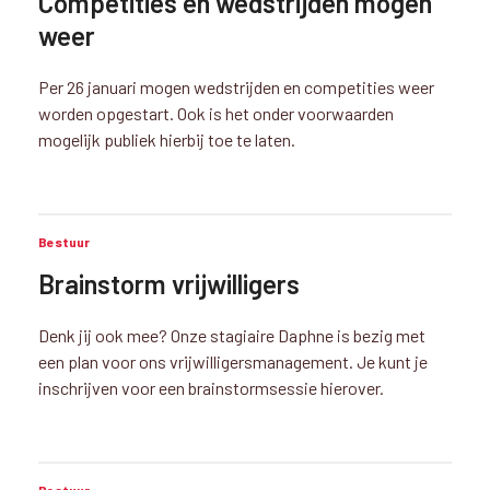
Competities en wedstrijden mogen
weer
Per 26 januari mogen wedstrijden en competities weer
worden opgestart. Ook is het onder voorwaarden
mogelijk publiek hierbij toe te laten.
Bestuur
Brainstorm vrijwilligers
Denk jij ook mee? Onze stagiaire Daphne is bezig met
een plan voor ons vrijwilligersmanagement. Je kunt je
inschrijven voor een brainstormsessie hierover.