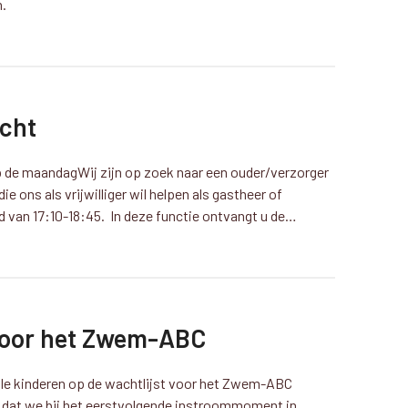
.
ocht
 de maandagWij zijn op zoek naar een ouder/verzorger
e ons als vrijwilliger wil helpen als gastheer of
van 17:10-18:45. In deze functie ontvangt u de…
 voor het Zwem-ABC
le kinderen op de wachtlijst voor het Zwem-ABC
 dat we bij het eerstvolgende instroommoment in