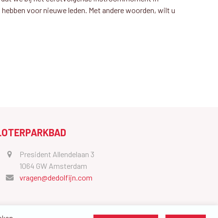
hebben voor nieuwe leden. Met andere woorden, wilt u
LOTERPARKBAD
President Allendelaan 3
1064 GW Amsterdam
vragen@dedolfijn.com
oeken