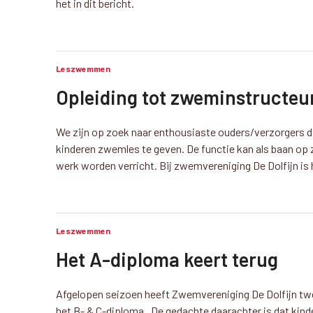
het in dit bericht.
Leszwemmen
Opleiding tot zweminstructeu
We zijn op zoek naar enthousiaste ouders/verzorgers d
kinderen zwemles te geven. De functie kan als baan op
werk worden verricht. Bij zwemvereniging De Dolfijn is
Leszwemmen
Het A-diploma keert terug
Afgelopen seizoen heeft Zwemvereniging De Dolfijn t
het B- & C-diploma. De gedachte daarachter is dat kin