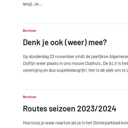
lang). Je…
Bestuur
Denk je ook (weer) mee?
Op donderdag 23 november vindt de jaarlijkse Algemen
Dolfijn weer plaats in ons mooie Clubhuis. De ALV is he
vereniging en dus superbelangrijk! Het is dé plek om t
Bestuur
Routes seizoen 2023/2024
Hoe loop je waar naartoe als je in het Sloterparkbad kom