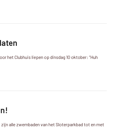
daten
door het Clubhuis liepen op dinsdag 10 oktober: “Huh
!
n!
ijn alle zwembaden van het Sloterparkbad tot en met