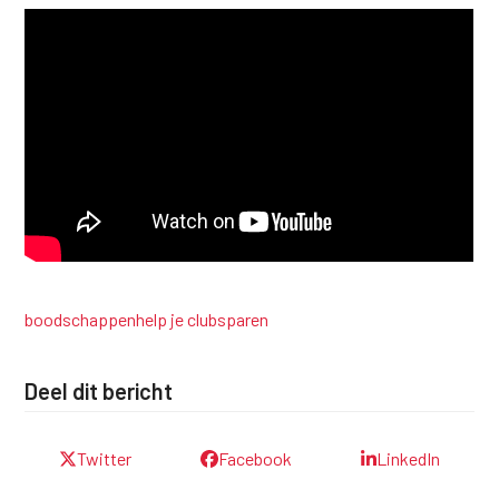
boodschappen
help je club
sparen
Deel dit bericht
Twitter
Facebook
LinkedIn