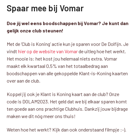
Spaar mee bij Vomar
Doe jij wel eens boodschappen bij Vomar? Je kunt dan
gelijk onze club steunen!
Met de ‘Club is Koning’ actie kun je sparen voor De Dolfijn. Je
vindt
hier op de website van Vomar
de uitleg hoe het werkt.
Het mooie is: het kost jou helemaal niets extra. Vomar
maakt elk kwartaal 0,5% van het totaalbedrag aan
boodschappen van alle gekoppelde Klant-is-Koning kaarten
over aan de club.
Koppel jij ook je Klant is Koning kaart aan de club? Onze
code is DOLAM2023. Het geld dat we bij elkaar sparen komt
ten goede aan ons prachtige Clubhuis. Dankzij jouw bijdrage
maken we dit nóg meer ons thuis!
Weten hoe het werkt? Kijk dan ook onderstaand filmpje :-).