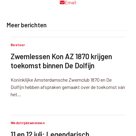
Email
Meer berichten
Bestuur
Zwemlessen Kon AZ 1870 krijgen
toekomst binnen De Dolfijn
Koninklijke Amsterdamsche Zwemclub 1870 en De
Dolfijn hebben afspraken gemaakt over de toekomst van
het…
Wedstrijdzwemmen
11 en 12 juli: Legendarisch