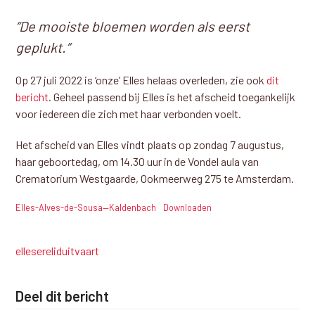
“De mooiste bloemen worden als eerst
geplukt.”
Op 27 juli 2022 is ‘onze’ Elles helaas overleden, zie ook
dit
bericht
. Geheel passend bij Elles is het afscheid toegankelijk
voor iedereen die zich met haar verbonden voelt.
Het afscheid van Elles vindt plaats op zondag 7 augustus,
haar geboortedag, om 14.30 uur in de Vondel aula van
Crematorium Westgaarde, Ookmeerweg 275 te Amsterdam.
Elles-Alves-de-Sousa—Kaldenbach
Downloaden
elles
erelid
uitvaart
Deel dit bericht