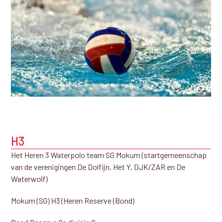
H3
Het Heren 3 Waterpolo team SG Mokum (startgemeenschap
van de verenigingen De Dolfijn, Het Y, DJK/ZAR en De
Waterwolf)
Mokum (SG) H3 (Heren Reserve (Bond)