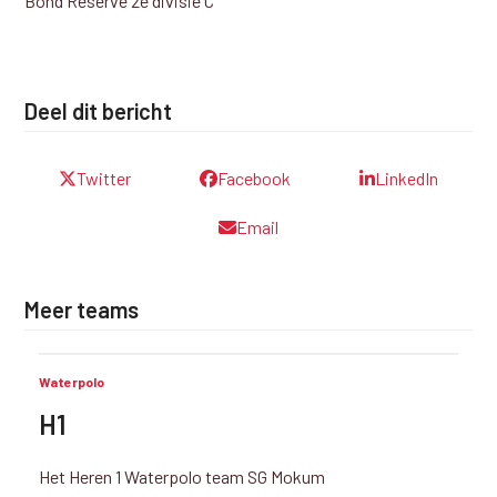
Bond Reserve 2e divisie C
Deel dit bericht
Twitter
Facebook
LinkedIn
Email
Meer teams
Waterpolo
H1
Het Heren 1 Waterpolo team SG Mokum