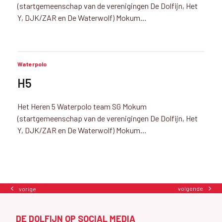
(startgemeenschap van de verenigingen De Dolfijn, Het
Y, DJK/ZAR en De Waterwolf) Mokum…
Waterpolo
H5
Het Heren 5 Waterpolo team SG Mokum
(startgemeenschap van de verenigingen De Dolfijn, Het
Y, DJK/ZAR en De Waterwolf) Mokum…
volgende
vorige
next
previous
post:
post:
DE DOLFIJN OP SOCIAL MEDIA