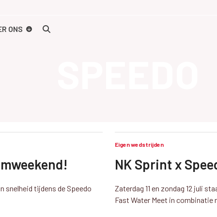
ER ONS
SPEEDO
Eigen wedstrijden
zwemweekend!
NK Sprint x Spee
van snelheid tijdens de Speedo
Zaterdag 11 en zondag 12 juli st
Fast Water Meet in combinatie 