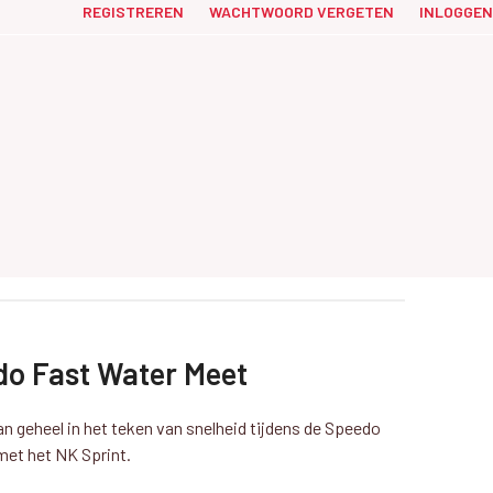
REGISTREREN
WACHTWOORD VERGETEN
INLOGGEN
do Fast Water Meet
aan geheel in het teken van snelheid tijdens de Speedo
met het NK Sprint.