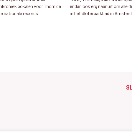
emkroniek bokalen voor Thom de
er dan ook erg naar uit om alle 
de nationale records
in het Sloterparkbad in Amsterd
S