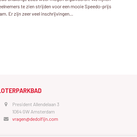
deelnemers te zien strijden voor een mooie Speedo-prijs
am. Er zijn zeer veel inschrijvingen…
LOTERPARKBAD
President Allendelaan 3
1064 GW Amsterdam
vragen@dedolfijn.com