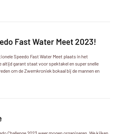
edo Fast Water Meet 2023!
tionele Speedo Fast Water Meet plaats in het
 altijd garant staat voor spektakel en super snelle
streden om de Zwemkroniek bokaal bij de mannen en
e
edo Challenge 2023 weer mogen organiseren. We kijken