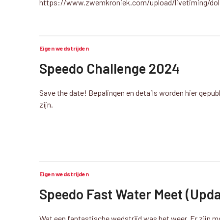
https://www.zwemkroniek.com/upload/livetiming/dolf
Eigen wedstrijden
Speedo Challenge 2024
Save the date! Bepalingen en details worden hier gepub
zijn.
Eigen wedstrijden
Speedo Fast Water Meet (Upda
Wat een fantastische wedstrijd was het weer. Er zijn