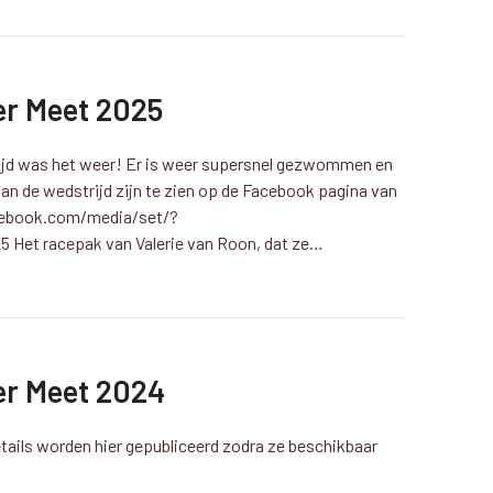
er Meet 2025
jd was het weer! Er is weer supersnel gezwommen en
van de wedstrijd zijn te zien op de Facebook pagina van
cebook.com/media/set/?
5 Het racepak van Valerie van Roon, dat ze…
er Meet 2024
tails worden hier gepubliceerd zodra ze beschikbaar