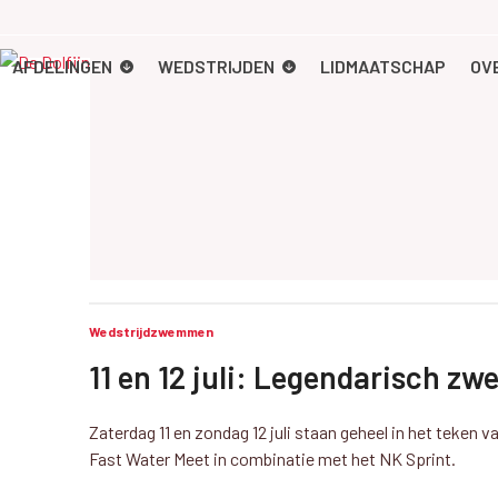
Skip
to
content
AFDELINGEN
WEDSTRIJDEN
LIDMAATSCHAP
OV
Wedstrijdzwemmen
11 en 12 juli: Legendarisch 
Zaterdag 11 en zondag 12 juli staan geheel in het teken 
Fast Water Meet in combinatie met het NK Sprint.