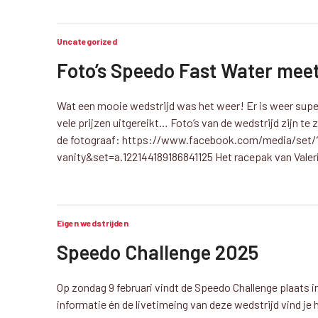
Uncategorized
Foto’s Speedo Fast Water mee
Wat een mooie wedstrijd was het weer! Er is weer sup
vele prijzen uitgereikt… Foto’s van de wedstrijd zijn te
de fotograaf: https://www.facebook.com/media/set/
vanity&set=a.122144189186841125 Het racepak van Valer
Eigen wedstrijden
Speedo Challenge 2025
Op zondag 9 februari vindt de Speedo Challenge plaats in
informatie én de livetimeing van deze wedstrijd vind je h