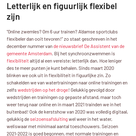
Letterlijk en figuurlijk flexibel
zijn
“Online zwemles? Om 6 uur trainen? A’damse sportclubs
flexibeler dan ooit tevoren!” zo staat geschreven in het
december nummer van
de nieuwsbrief De Assistent van de
gemeente Amsterdam
. Bij het synchroonzwemmen is
flexibiliteit
altijd al een vereiste; letterlijk dan. Hoe leniger
des te meer punten je kunt behalen. Sinds maart 2020
blinken we ook uit in flexibiliteit in figuurlijke zin. Zo
schakelden we van watertrainingen naar online trainingen en
zelfs
wedstrijden op het droge
! Gelukkig gevolgd door
wedstrijden en trainingen op gepaste afstand, maar toch
weer terug naar online en in maart 2021 trainden we in het
buitenbad! Ook de kerstshow van 2020 was volledig digitaal,
gelukkig de
seizoensafsluiting
wel weer in het water,
weliswaar met minimaal aantal toeschouwers. Seizoen
2021-2022 is goed begonnen, met normale trainingen en