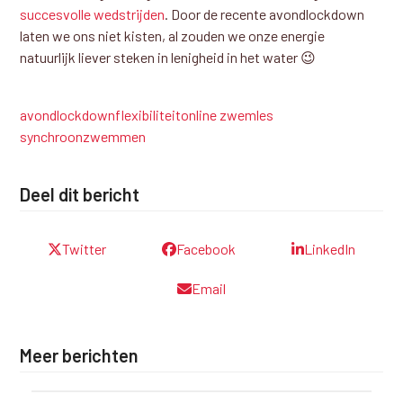
succesvolle wedstrijden
. Door de recente avondlockdown
laten we ons niet kisten, al zouden we onze energie
natuurlijk liever steken in lenigheid in het water 😉
avondlockdown
flexibiliteit
online zwemles
synchroonzwemmen
Deel dit bericht
Twitter
Facebook
LinkedIn
Email
Meer berichten