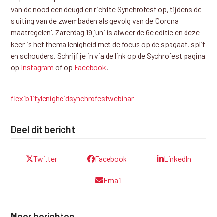
van de nood een deugd en richtte Synchrofest op, tijdens de
sluiting van de zwembaden als gevolg van de ‘Corona
maatregelen’. Zaterdag 19 juni is alweer de 6e editie en deze
keer is het thema lenigheid met de focus op de spagaat, split
en schouders. Schrijf je in via de link op de Sychrofest pagina
op
Instagram
of op
Facebook
.
flexibility
lenigheid
synchrofest
webinar
Deel dit bericht
Twitter
Facebook
LinkedIn
Email
Meer berichten