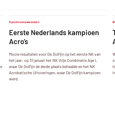
Synchroonzwemmen
B
Eerste Nederlands kampioen
Acro’s
Mooie resultaten voor De Dolfijn op het eerste NK van
W
het jaar: op 31 januari het NK Vrije Combinatie Age I,
v
he
waar De Dolfijn de derde plaats behaalde en het NK
t
Acrobatische Uitvoeringen, waar De Dolfijn kampioen
i
werd.