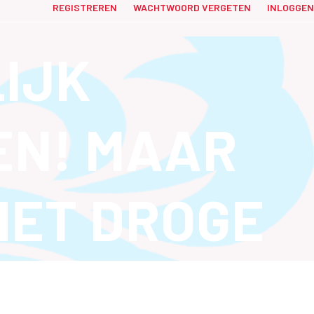
REGISTREREN
WACHTWOORD VERGETEN
INLOGGEN
LIJK
EN! MAAR
HET DROGE