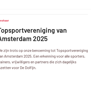
estuur
Topsportvereniging van
Amsterdam 2025
e zijn trots op onze benoeming tot Topsportvereniging
an Amsterdam 2025. Een erkenning voor alle sporters,
rainers, vrijwilligers en partners die zich dagelijks
nzetten voor De Dolfijn.