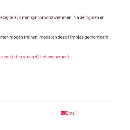
 bezig te zijn met synchroonzwemmen. Na de figuren en
t samen mogen trainen, moesten deze filmpjes gemonteerd
e resultaten staan bij het evenement
.
Email