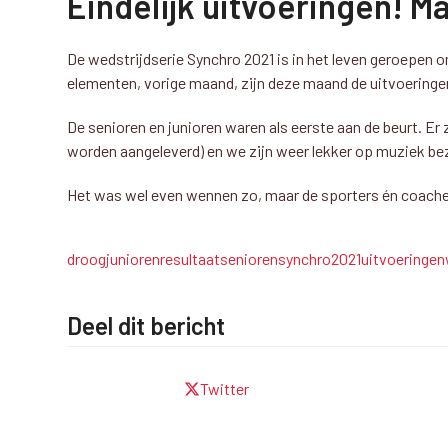
Eindelijk uitvoeringen! M
De wedstrijdserie Synchro 2021 is in het leven geroepen
elementen, vorige maand, zijn deze maand de uitvoeringen
De senioren en junioren waren als eerste aan de beurt. 
worden aangeleverd) en we zijn weer lekker op muziek be
Het was wel even wennen zo, maar de sporters én coaches
droog
junioren
resultaat
senioren
synchro2021
uitvoeringen
Deel dit bericht
Twitter