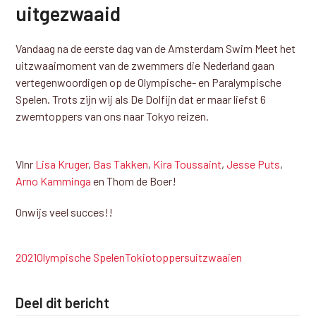
uitgezwaaid
Vandaag na de eerste dag van de Amsterdam Swim Meet het
uitzwaaimoment van de zwemmers die Nederland gaan
vertegenwoordigen op de Olympische- en Paralympische
Spelen. Trots zijn wij als De Dolfijn dat er maar liefst 6
zwemtoppers van ons naar Tokyo reizen.
Vlnr
Lisa Kruger
,
Bas Takken
,
Kira Toussaint
,
Jesse Puts
,
Arno Kamminga
en Thom de Boer!
Onwijs veel succes!!
2021
Olympische Spelen
Tokio
toppers
uitzwaaien
Deel dit bericht