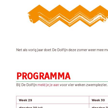
Net als vorig jaar doet De Dolfijn deze zomer weer mee
PROGRAMMA
Bij De Dolfijn
meld je je aan
voor vier weken zwemplezier, 
Week 29
Week 30
dinsdag 20 juli
dinsdag 27