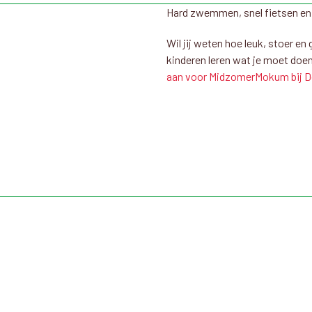
Hard zwemmen, snel fietsen en h
Wil jij weten hoe leuk, stoer en 
kinderen leren wat je moet doe
aan voor MidzomerMokum bij De