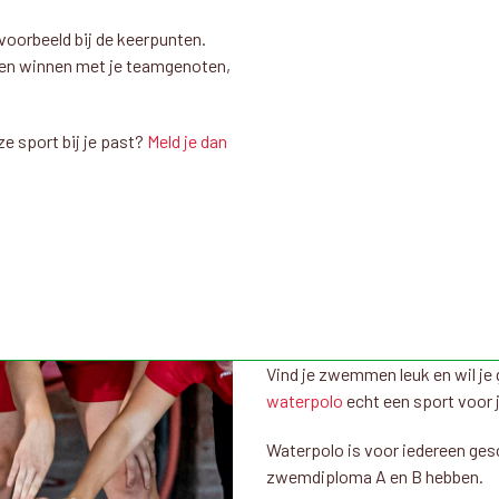
ijvoorbeeld bij de keerpunten.
n winnen met je teamgenoten,
e sport bij je past?
Meld je dan
Vind je zwemmen leuk en wil je 
waterpolo
echt een sport voor 
Waterpolo is voor iedereen gesc
zwemdiploma A en B hebben.