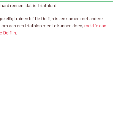
ard rennen, dat is Triathlon!
gezellig trainen bij De Dolfijn is, en samen met andere
n om aan een triathlon mee te kunnen doen,
meld je dan
 Dolfijn
.