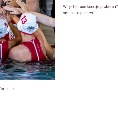
Wil je het een keertje proberen
smaak te pakken!
fore use