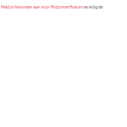
?
Meld je hieronder aan voor MidzomerMokum
en krijg de