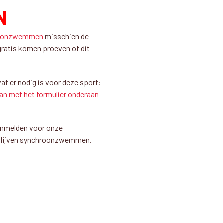
N
oonzwemmen
misschien de
gratis komen proeven of dit
at er nodig is voor deze sport:
aan met het formulier onderaan
aanmelden voor onze
a blijven synchroonzwemmen.