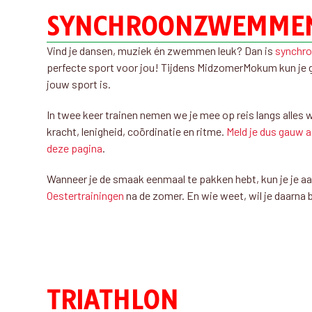
SYNCHROONZWEMME
Vind je dansen, muziek én zwemmen leuk? Dan is
synchr
perfecte sport voor jou! Tijdens MidzomerMokum kun je 
jouw sport is.
In twee keer trainen nemen we je mee op reis langs alles w
kracht, lenigheid, coördinatie en ritme.
Meld je dus gauw 
deze pagina
.
Wanneer je de smaak eenmaal te pakken hebt, kun je je 
Oestertrainingen
na de zomer. En wie weet, wil je daarn
TRIATHLON