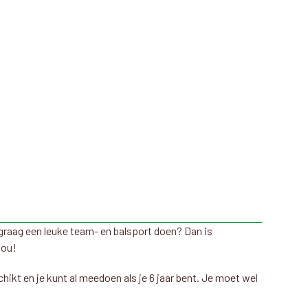
graag een leuke team- en balsport doen? Dan is
jou!
hikt en je kunt al meedoen als je 6 jaar bent. Je moet wel