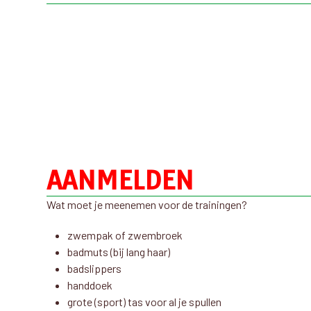
AANMELDEN
Wat moet je meenemen voor de trainingen?
zwempak of zwembroek
badmuts (bij lang haar)
badslippers
handdoek
grote (sport) tas voor al je spullen