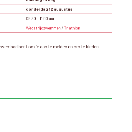
donderdag 12 augustus
09.30 – 11.00 uur
Wedstrijdzwemmen
/
Triathlon
et zwembad bent om je aan te melden en om te kleden.