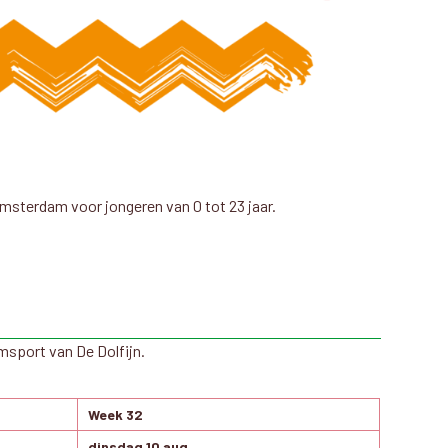
sterdam voor jongeren van 0 tot 23 jaar.
sport van De Dolfijn.
Week 32
dinsdag 10 aug