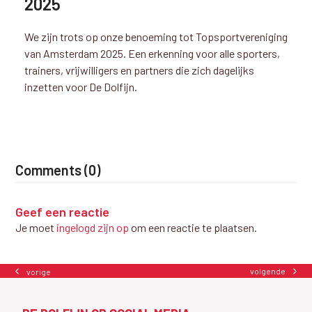
2025
We zijn trots op onze benoeming tot Topsportvereniging
van Amsterdam 2025. Een erkenning voor alle sporters,
trainers, vrijwilligers en partners die zich dagelijks
inzetten voor De Dolfijn.
Comments (0)
Geef een reactie
Je moet
ingelogd zijn op
om een reactie te plaatsen.
volgende
vorige
next
previous
post:
post: