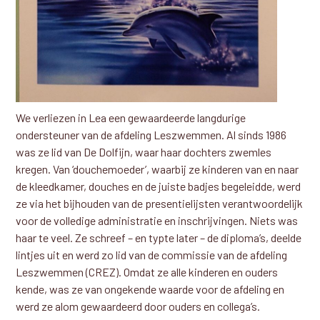
We verliezen in Lea een gewaardeerde langdurige
ondersteuner van de afdeling Leszwemmen. Al sinds 1986
was ze lid van De Dolfijn, waar haar dochters zwemles
kregen. Van ‘douchemoeder’, waarbij ze kinderen van en naar
de kleedkamer, douches en de juiste badjes begeleidde, werd
ze via het bijhouden van de presentielijsten verantwoordelijk
voor de volledige administratie en inschrijvingen. Niets was
haar te veel. Ze schreef – en typte later – de diploma’s, deelde
lintjes uit en werd zo lid van de commissie van de afdeling
Leszwemmen (CREZ). Omdat ze alle kinderen en ouders
kende, was ze van ongekende waarde voor de afdeling en
werd ze alom gewaardeerd door ouders en collega’s.