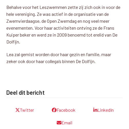
Behalve voor het Leszwemmen zette zij zich ook in voor de
hele vereniging. Ze was actief in de organisatie van de
Zwemvierdaagse, de Open Zwemdag en nog veel meer
evenementen. Voor haar activiteiten ontving ze de Frans
Kuiper beker en werd ze in 2009 benoemd tot erelid van De
Dolfijn.
Lea zal gemist worden door haar gezin en familie, maar
zeker ook door haar collega’s binnen De Dolfijn.
Deel dit bericht
Twitter
Facebook
LinkedIn
Email