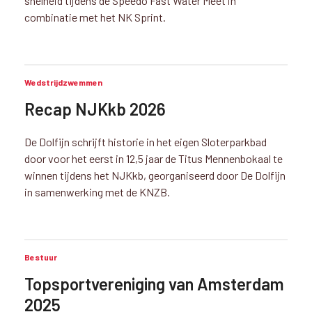
snelheid tijdens de Speedo Fast Water Meet in
combinatie met het NK Sprint.
Wedstrijdzwemmen
Recap NJKkb 2026
De Dolfijn schrijft historie in het eigen Sloterparkbad
door voor het eerst in 12,5 jaar de Titus Mennenbokaal te
winnen tijdens het NJKkb, georganiseerd door De Dolfijn
in samenwerking met de KNZB.
Bestuur
Topsportvereniging van Amsterdam
2025