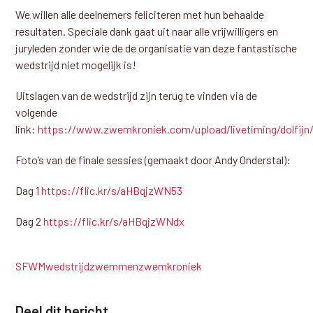
We willen alle deelnemers feliciteren met hun behaalde
resultaten. Speciale dank gaat uit naar alle vrijwilligers en
juryleden zonder wie de de organisatie van deze fantastische
wedstrijd niet mogelijk is!
Uitslagen van de wedstrijd zijn terug te vinden via de
volgende
link:
https://www.zwemkroniek.com/upload/livetiming/dolfij
Foto’s van de finale sessies (gemaakt door Andy Onderstal):
Dag 1
https://flic.kr/s/aHBqjzWN53
Dag 2
https://flic.kr/s/aHBqjzWNdx
SFWM
wedstrijdzwemmen
zwemkroniek
Deel dit bericht