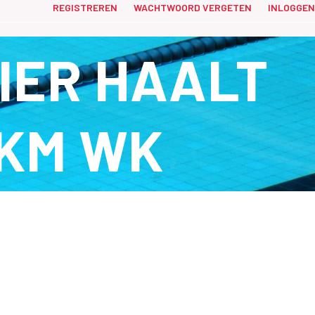
REGISTREREN
WACHTWOORD VERGETEN
INLOGGEN
IER HAALT
5KM WK