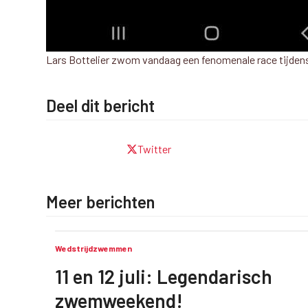
Lars Bottelier zwom vandaag een fenomenale race tijdens 
Deel dit bericht
Twitter
Meer berichten
Wedstrijdzwemmen
11 en 12 juli: Legendarisch
zwemweekend!