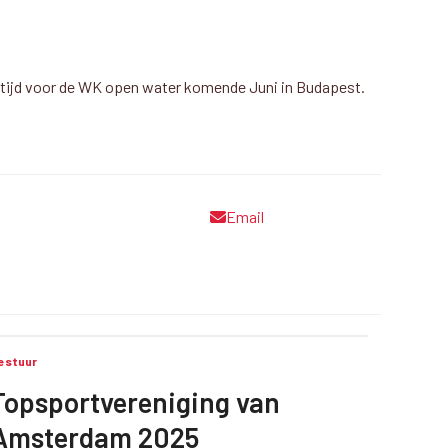
chttijd voor de WK open water komende Juni in Budapest.
Email
estuur
Topsportvereniging van
Amsterdam 2025