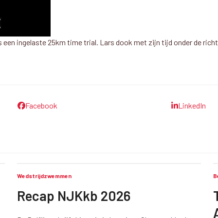
een ingelaste 25km time trial. Lars dook met zijn tijd onder de ri
Facebook
LinkedIn
Wedstrijdzwemmen
B
Recap NJKkb 2026