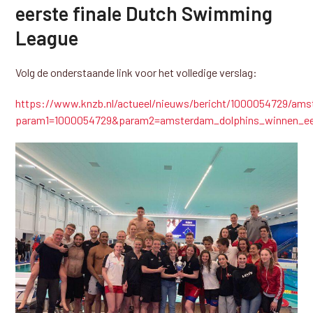
eerste finale Dutch Swimming
League
Volg de onderstaande link voor het volledige verslag:
https://www.knzb.nl/actueel/nieuws/bericht/1000054729/am
param1=1000054729&param2=amsterdam_dolphins_winnen_ee