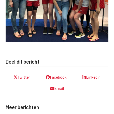
Deel dit bericht
Twitter
Facebook
LinkedIn
Email
Meer berichten