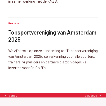
in samenwerking met de KNZB.
Bestuur
Topsportvereniging van Amsterdam
2025
We zijn trots op onze benoeming tot Topsportvereniging
van Amsterdam 2025. Een erkenning voor alle sporters,
trainers, vrijwilligers en partners die zich dagelijks
inzetten voor De Dolfijn.
volgende
vorige
next
previous
post:
post: