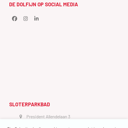
DE DOLFIJN OP SOCIAL MEDIA
Facebook
Instagram
LinkedIn
SLOTERPARKBAD
President Allendelaan 3
1064 GW Amsterdam