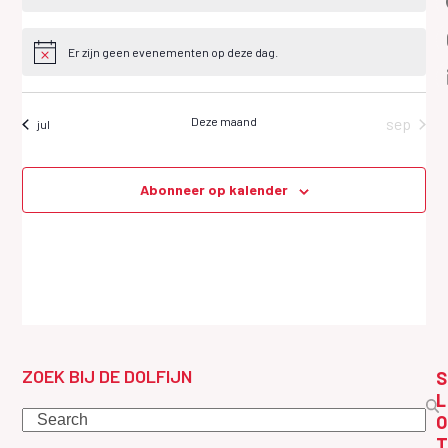
e
evenementen
evenementen
evenementen
evenementen
evenementen
evenementen
evenem
v
n
e
n
e
m
W
Er zijn geen evenementen op deze dag.
e
Bericht
e
n
e
v
n
e
d
e
t
Deze maand
sep
jul
m
s
w
n
e
t
e
e
Abonneer op kalender
n
e
r
m
r
t
i
e
g
e
j
n
a
n
d
v
t
e
e
e
n
n
n
n
e
ZOEK BIJ DE DOLFIJN
S
Z
a
L
n
o
v
Search
O
e
T
i