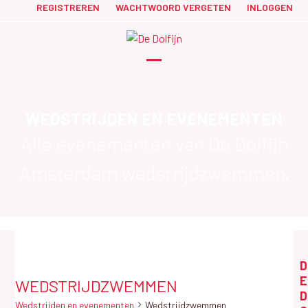
Skip
REGISTREREN
WACHTWOORD VERGETEN
INLOGGEN
to
content
Open
Close
mobile
mobile
WEDSTRIJDEN EN EVENEMENTEN
menu
menu
Alle evenementen van De Dolfijn
Amsterdam wedstrijdzwemmen.
D
E
WEDSTRIJDZWEMMEN
D
Wedstrijden en evenementen
Wedstrijdzwemmen