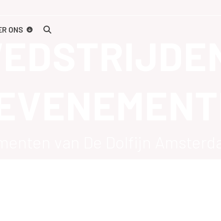
ER ONS
EDSTRIJDE
EVENEMENT
ementen van De Dolfijn Amste