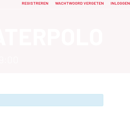
REGISTREREN
WACHTWOORD VERGETEN
INLOGGEN
ATERPOLO
9:00