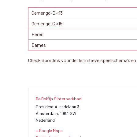
Gemengd-D <13
Gemengd-C <15
Heren
Dames
Check Sportlink voor de definitieve speelschema’s en
De Dolfijn Sloterparkbad
President Allendelaan 3
Amsterdam
,
1064 GW
Nederland
+ Google Maps