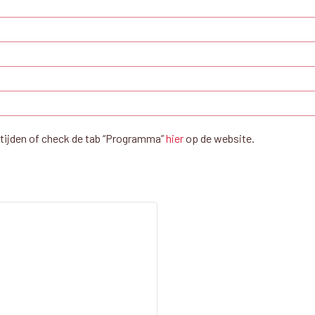
 tijden of check de tab “Programma”
hier
op de website.