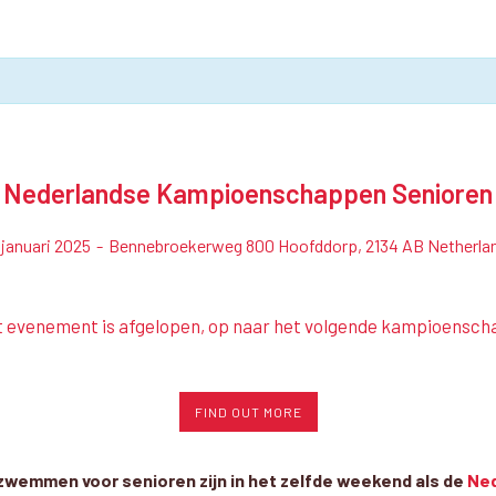
Nederlandse Kampioenschappen Senioren
 januari 2025
-
Bennebroekerweg 800 Hoofddorp, 2134 AB Netherla
t evenement is afgelopen, op naar het volgende kampioensch
FIND OUT MORE
emmen voor senioren zijn in het zelfde weekend als de
Ned