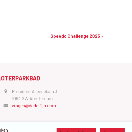
Speedo Challenge 2025
»
LOTERPARKBAD
President Allendelaan 3
1064 GW Amsterdam
vragen@dedolfijn.com
oeken