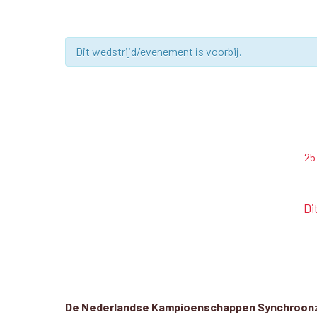
Dit wedstrijd/evenement is voorbij.
25
Di
De Nederlandse Kampioenschappen Synchroonzw