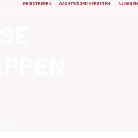
REGISTREREN
WACHTWOORD VERGETEN
INLOGGEN
SE
APPEN
N
2025