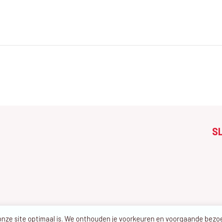
S
 onze site optimaal is. We onthouden je voorkeuren en voorgaande bez