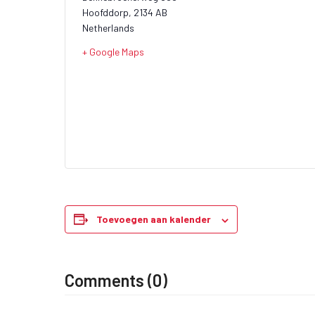
Hoofddorp
,
2134 AB
Netherlands
+ Google Maps
Toevoegen aan kalender
Comments (0)