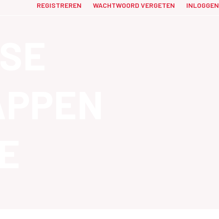
REGISTREREN
WACHTWOORD VERGETEN
INLOGGEN
SE
APPEN
E