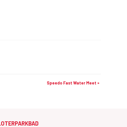
Speedo Fast Water Meet
»
LOTERPARKBAD