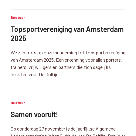
Bestuur
Topsportvereniging van Amsterdam
2025
We zijn trots op onze benoeming tot Topsportvereniging
van Amsterdam 2025. Een erkenning voor alle sporters,
trainers, vrijwilligers en partners die zich dagelijks
inzetten voor De Dolfijn.
Bestuur
Samen vooruit!
Op donderdag 27 november is de jaarlijkse Algemene
Ledenvergadering in het Clubhuis van De Dolfijn. Ben je er