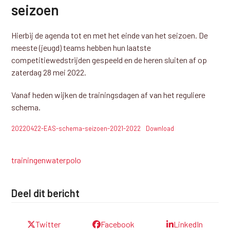
seizoen
Hierbij de agenda tot en met het einde van het seizoen. De
meeste (jeugd) teams hebben hun laatste
competitiewedstrijden gespeeld en de heren sluiten af op
zaterdag 28 mei 2022.
Vanaf heden wijken de trainingsdagen af van het reguliere
schema.
20220422-EAS-schema-seizoen-2021-2022
Download
trainingen
waterpolo
Deel dit bericht
Twitter
Facebook
LinkedIn