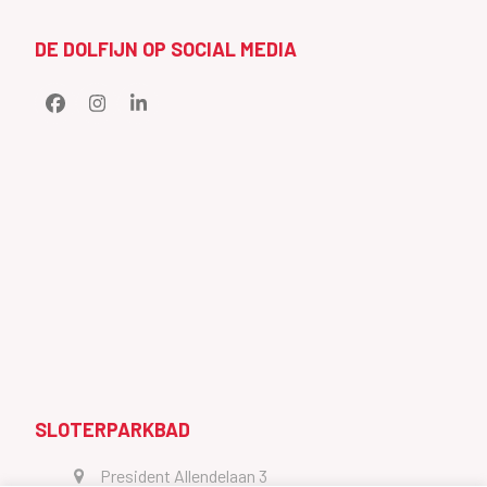
post:
post:
DE DOLFIJN OP SOCIAL MEDIA
Facebook
Instagram
LinkedIn
SLOTERPARKBAD
President Allendelaan 3