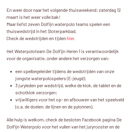
En weer door naar het volgende thuisweekend; zaterdag 12
maart is het weer volle bak!
Maar liefst zeven Dolfijn waterpolo teams spelen een
thuiswedstrijd in het Sloterparkbad.
Check de wedstrijden en tijden
hier
.
Het Waterpoloteam De Dolfijn Heren 1 is verantwoordelijk
voor de organisatie, onder andere het verzorgen van:
een spelbegeleider tijdens de wedstrijden van onze
jongste waterpolospelers (E-jeugd);
3 juryleden per wedstrijd, welke de klok, de tablet en de
schotklok verzorgen;
vrijwilligers voor het op- en afbouwen van het speelveld
(o.a. de doelen, de lijnen en de pylonnen).
Alle hulp is welkom, check de besloten Facebook pagina De
Dolfijn Waterpolo voor het vullen van het juryrooster en de