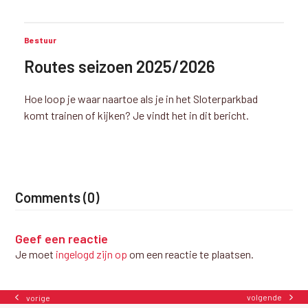
Bestuur
Routes seizoen 2025/2026
Hoe loop je waar naartoe als je in het Sloterparkbad
komt trainen of kijken? Je vindt het in dit bericht.
Comments (0)
Geef een reactie
Je moet
ingelogd zijn op
om een reactie te plaatsen.
volgende
vorige
next
previous