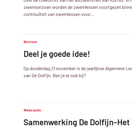
zwemseizoen worden de zwemlessen voortgezet binnen D
continuïteit van zwemlessen voor…
Bestuur
Deel je goede idee!
Op donderdag 21 november is de jaarlijkse Algemene Led
van De Dolfijn. Ben je er ook bij?
Waterpolo
Samenwerking De Dolfijn-Het