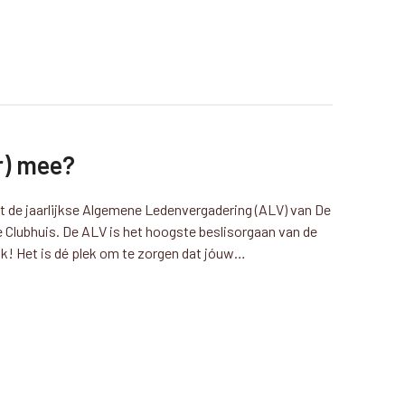
r) mee?
 de jaarlijkse Algemene Ledenvergadering (ALV) van De
e Clubhuis. De ALV is het hoogste beslisorgaan van de
jk! Het is dé plek om te zorgen dat jóuw…