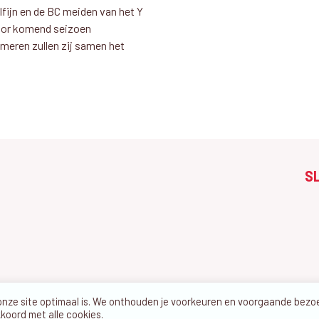
ijn en de BC meiden van het Y
oor komend seizoen
meren zullen zij samen het
S
 onze site optimaal is. We onthouden je voorkeuren en voorgaande bez
kkoord met alle cookies.