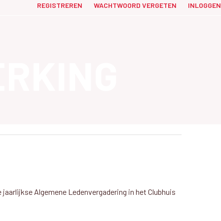
REGISTREREN
WACHTWOORD VERGETEN
INLOGGEN
RKING
 jaarlijkse Algemene Ledenvergadering in het Clubhuis
?