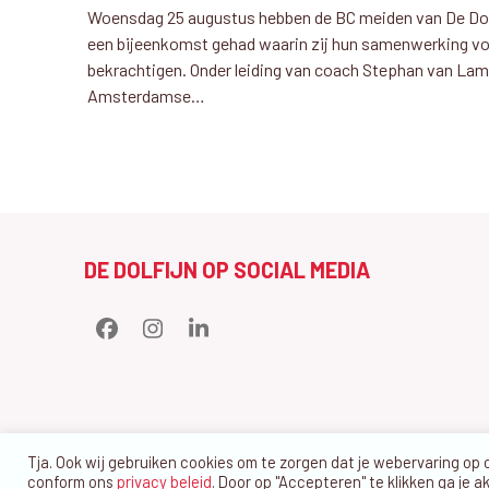
Woensdag 25 augustus hebben de BC meiden van De Dolf
een bijeenkomst gehad waarin zij hun samenwerking v
bekrachtigen. Onder leiding van coach Stephan van Lam
Amsterdamse…
DE DOLFIJN OP SOCIAL MEDIA
Facebook
Instagram
LinkedIn
Tja. Ook wij gebruiken cookies om te zorgen dat je webervaring op
conform ons
privacy beleid
. Door op "Accepteren" te klikken ga je a