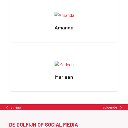
Amanda
Marleen
volgende
vorige
next
previous
post:
post:
DE DOLFIJN OP SOCIAL MEDIA