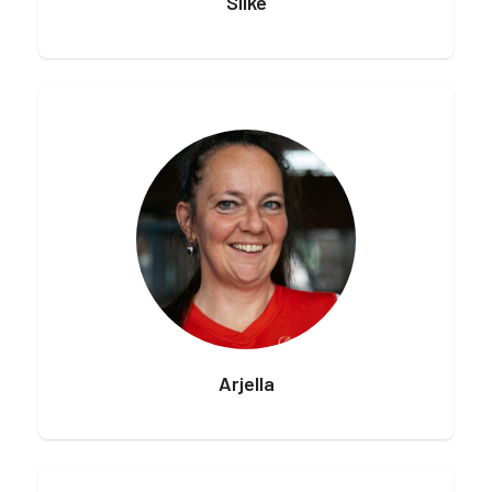
Silke
Arjella