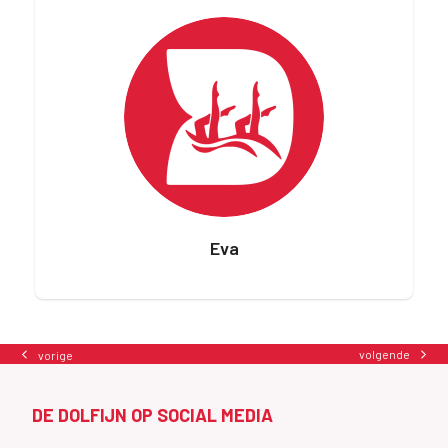
Eva
volgende
vorige
next
previous
post:
post:
DE DOLFIJN OP SOCIAL MEDIA