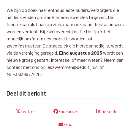
We zijn op zoek naar enthousiaste ouders/verzorgers die
het leuk vinden om aan kinderen zwemles te geven. De
functie kan als baan op zich, maar ook naast bestaand werk
worden verricht. Bij zwemvereniging De Dolfijn is het
mogelijk om intern geschoold te worden tot
zweminstructeur. De stageplek die hiervoor nodig is, wordt
via de vereniging geregeld.
Eind augustus 2023
wordt een
nieuwe groep gestart. Interesse, of meer weten? Neem dan
contact met ons op leszwemmen@dedolfijn.nl of
M: +31639677470.
Deel dit bericht
Twitter
Facebook
LinkedIn
Email