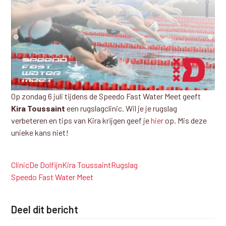
Op zondag 6 juli tijdens de Speedo Fast Water Meet geeft
Kira Toussaint
een rugslagclinic. Wil je je rugslag
verbeteren en tips van Kira krijgen geef je
hier
op. Mis deze
unieke kans niet!
Clinic
De Dolfijn
Kira Toussaint
Rugslag
Speedo Fast Water Meet
Deel dit bericht