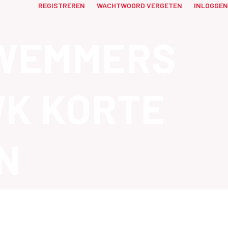
REGISTREREN
WACHTWOORD VERGETEN
INLOGGEN
ZWEMMERS
WK KORTE
N