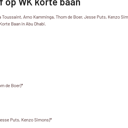
f op WK korte baan
ira Toussaint, Arno Kamminga, Thom de Boer, Jesse Puts, Kenzo Si
 Korte Baan in Abu Dhabi.
om de Boer)*
 Jesse Puts, Kenzo Simons)*