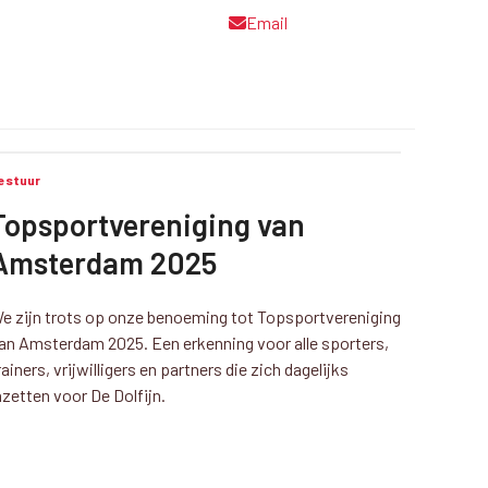
Email
estuur
Topsportvereniging van
Amsterdam 2025
e zijn trots op onze benoeming tot Topsportvereniging
an Amsterdam 2025. Een erkenning voor alle sporters,
rainers, vrijwilligers en partners die zich dagelijks
nzetten voor De Dolfijn.