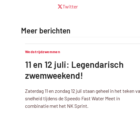
Twitter
Meer berichten
Wedstrijdzwemmen
11 en 12 juli: Legendarisch
zwemweekend!
Zaterdag 11 en zondag 12 juli staan geheel in het teken v
snelheid tijdens de Speedo Fast Water Meet in
combinatie met het NK Sprint.