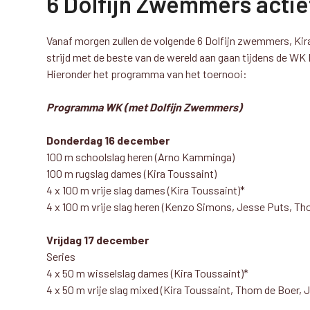
6 Dolfijn Zwemmers actie
Vanaf morgen zullen de volgende 6 Dolfijn zwemmers, K
strijd met de beste van de wereld aan gaan tijdens de WK
Hieronder het programma van het toernooi:
Programma WK (met Dolfijn Zwemmers)
Donderdag 16 december
100 m schoolslag heren (Arno Kamminga)
100 m rugslag dames (Kira Toussaint)
4 x 100 m vrije slag dames (Kira Toussaint)*
4 x 100 m vrije slag heren (Kenzo Simons, Jesse Puts, Th
Vrijdag 17 december
Series
4 x 50 m wisselslag dames (Kira Toussaint)*
4 x 50 m vrije slag mixed (Kira Toussaint, Thom de Boer,