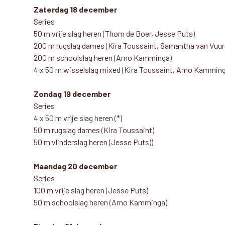
Zaterdag 18 december
Series
50 m vrije slag heren (Thom de Boer, Jesse Puts)
200 m rugslag dames (Kira Toussaint, Samantha van Vuur
200 m schoolslag heren (Arno Kamminga)
4 x 50 m wisselslag mixed (Kira Toussaint, Arno Kammin
Zondag 19 december
Series
4 x 50 m vrije slag heren (*)
50 m rugslag dames (Kira Toussaint)
50 m vlinderslag heren (Jesse Puts))
Maandag 20 december
Series
100 m vrije slag heren (Jesse Puts)
50 m schoolslag heren (Arno Kamminga)