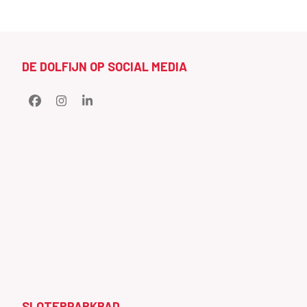
DE DOLFIJN OP SOCIAL MEDIA
Facebook
Instagram
LinkedIn
SLOTERPARKBAD