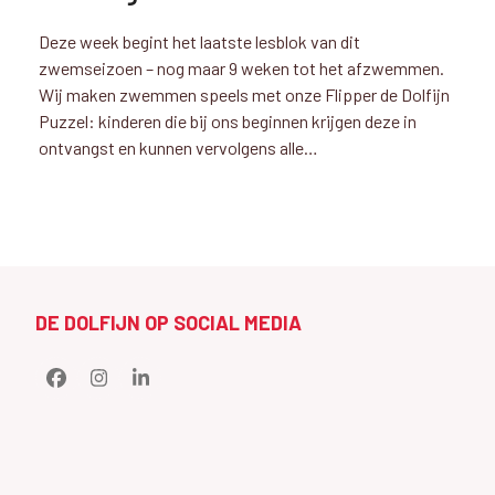
Deze week begint het laatste lesblok van dit
zwemseizoen – nog maar 9 weken tot het afzwemmen.
Wij maken zwemmen speels met onze Flipper de Dolfijn
Puzzel: kinderen die bij ons beginnen krijgen deze in
ontvangst en kunnen vervolgens alle…
DE DOLFIJN OP SOCIAL MEDIA
Facebook
Instagram
LinkedIn