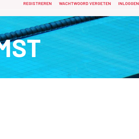
REGISTREREN
WACHTWOORD VERGETEN
INLOGGEN
MST