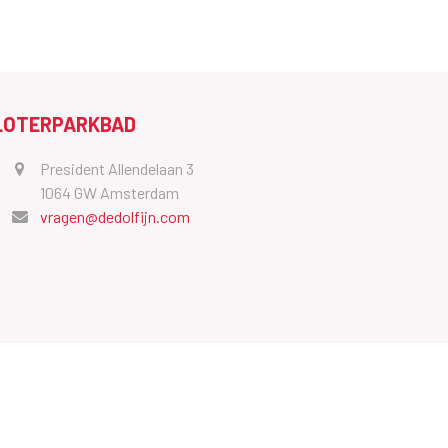
LOTERPARKBAD
President Allendelaan 3
1064 GW Amsterdam
vragen@dedolfijn.com