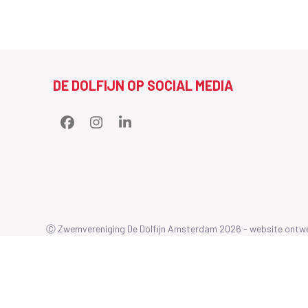
DE DOLFIJN OP SOCIAL MEDIA
Facebook
Instagram
LinkedIn
Ⓒ Zwemvereniging De Dolfijn Amsterdam 2026 - website ont