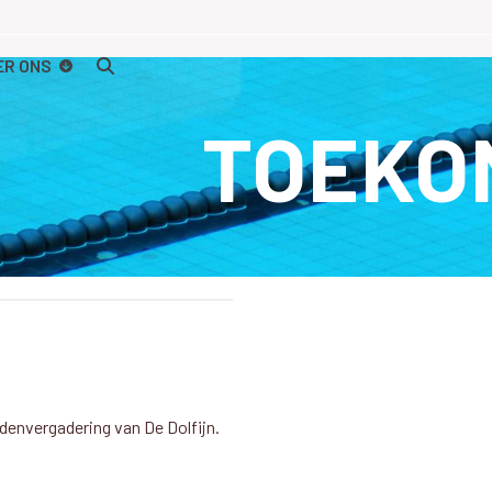
ER ONS
TOEKO
denvergadering van De Dolfijn.