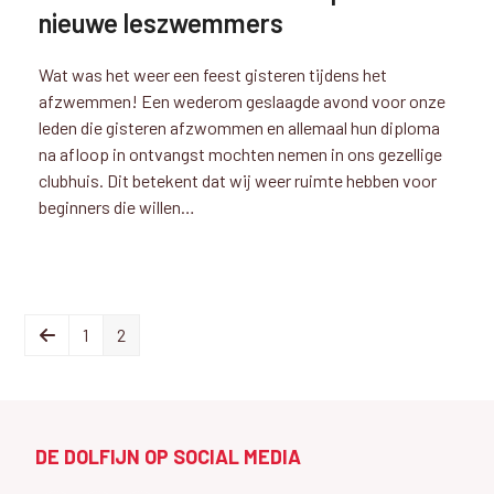
nieuwe leszwemmers
Wat was het weer een feest gisteren tijdens het
afzwemmen! Een wederom geslaagde avond voor onze
leden die gisteren afzwommen en allemaal hun diploma
na afloop in ontvangst mochten nemen in ons gezellige
clubhuis. Dit betekent dat wij weer ruimte hebben voor
beginners die willen…
Previous
Page
Page
1
2
DE DOLFIJN OP SOCIAL MEDIA