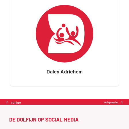
Daley Adrichem
volgende
vorige
next
previous
post:
post:
DE DOLFIJN OP SOCIAL MEDIA