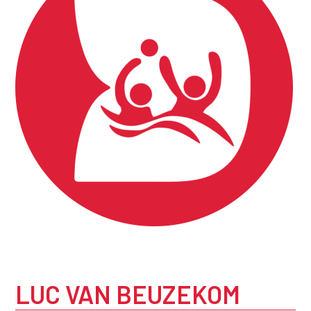
LUC VAN BEUZEKOM