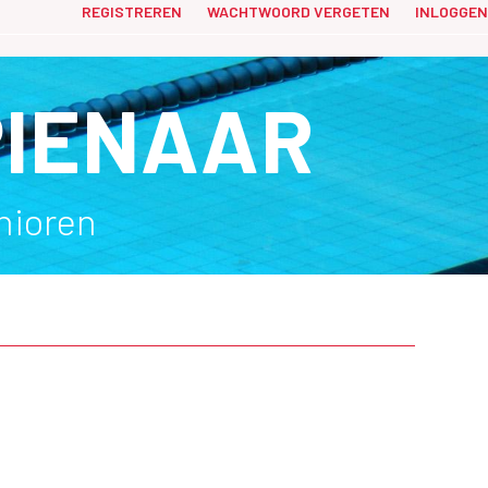
REGISTREREN
WACHTWOORD VERGETEN
INLOGGEN
PIENAAR
nioren