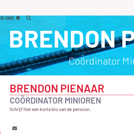
ER ONS
BRENDON 
Coördinator Mi
BRENDON PIENAAR
COÖRDINATOR MINIOREN
Schrijf hier een korte bio van de persoon.
Email