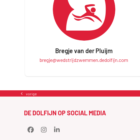
Bregje van der Pluijm
bregje@wedstrijdzwemmen.dedolfijn.com
vorige
previous
post:
DE DOLFIJN OP SOCIAL MEDIA
Facebook
Instagram
LinkedIn