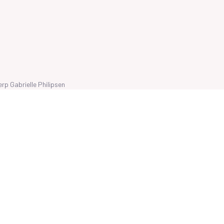
werp
Gabrielle Philipsen