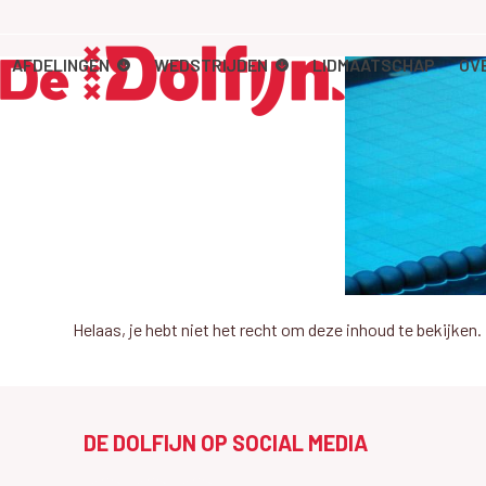
Skip
to
content
AFDELINGEN
WEDSTRIJDEN
LIDMAATSCHAP
OV
Helaas, je hebt niet het recht om deze inhoud te bekijk
DE DOLFIJN OP SOCIAL MEDIA