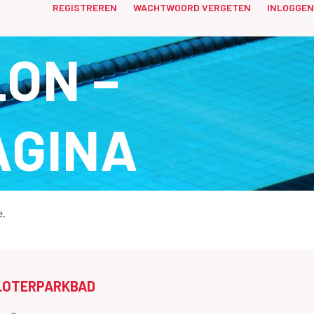
REGISTREREN
WACHTWOORD VERGETEN
INLOGGEN
ON –
AGINA
e.
LOTERPARKBAD