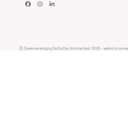
Facebook
Instagram
LinkedIn
Ⓒ Zwemvereniging De Dolfijn Amsterdam 2026 - website ont