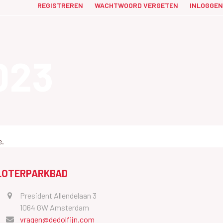
REGISTREREN
WACHTWOORD VERGETEN
INLOGGEN
023
e.
LOTERPARKBAD
President Allendelaan 3
1064 GW Amsterdam
vragen@dedolfijn.com