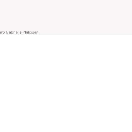
werp
Gabrielle Philipsen